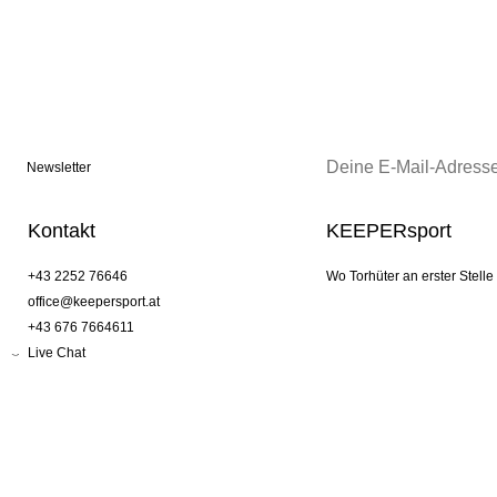
Newsletter
Kontakt
KEEPERsport
+43 2252 76646
Wo Torhüter an erster Stelle
office@keepersport.at
+43 676 7664611
Live Chat