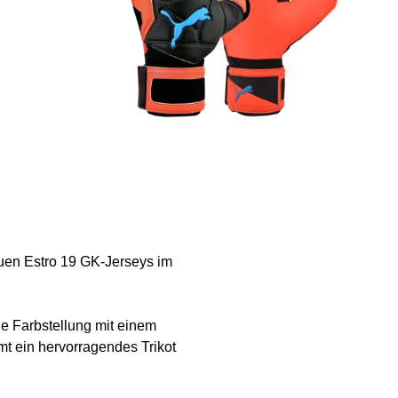
euen Estro 19 GK-Jerseys im
ne Farbstellung mit einem
mt ein hervorragendes Trikot