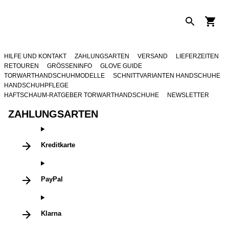
HILFE UND KONTAKT
ZAHLUNGSARTEN
VERSAND
LIEFERZEITEN
RETOUREN
GRÖSSENINFO
GLOVE GUIDE
TORWARTHANDSCHUHMODELLE
SCHNITTVARIANTEN HANDSCHUHE
HANDSCHUHPFLEGE
HAFTSCHAUM-RATGEBER TORWARTHANDSCHUHE
NEWSLETTER
ZAHLUNGSARTEN
Kreditkarte
PayPal
Klarna