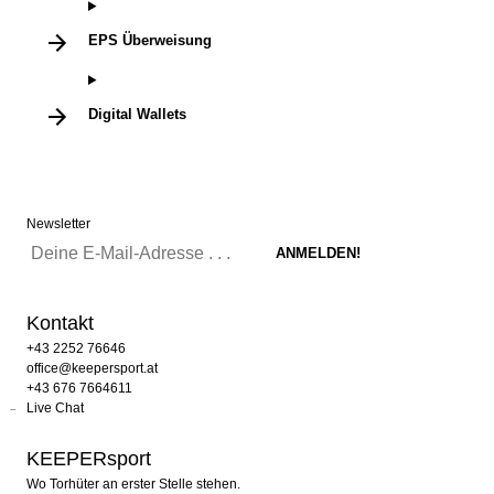
EPS Überweisung
Digital Wallets
Newsletter
Kontakt
+43 2252 76646
office@keepersport.at
+43 676 7664611
Live Chat
KEEPERsport
Wo Torhüter an erster Stelle stehen.