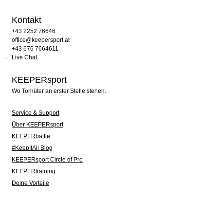
Kontakt
+43 2252 76646
office@keepersport.at
+43 676 7664611
Live Chat
KEEPERsport
Wo Torhüter an erster Stelle stehen.
Service & Support
Über KEEPERsport
KEEPERbattle
#KeepItAll Blog
KEEPERsport Circle of Pro
KEEPERtraining
Deine Vorteile