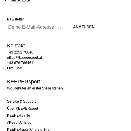
Newsletter
Kontakt
+43 2252 76646
office@keepersport.at
+43 676 7664611
Live Chat
KEEPERsport
Wo Torhüter an erster Stelle stehen.
Service & Support
Über KEEPERsport
KEEPERbattle
#KeepItAll Blog
KEEPERsport Circle of Pro