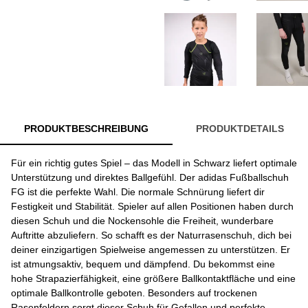
PRODUKTBESCHREIBUNG
PRODUKTDETAILS
Für ein richtig gutes Spiel – das Modell in Schwarz liefert optimale
Unterstützung und direktes Ballgefühl. Der adidas Fußballschuh
FG ist die perfekte Wahl. Die normale Schnürung liefert dir
Festigkeit und Stabilität. Spieler auf allen Positionen haben durch
diesen Schuh und die Nockensohle die Freiheit, wunderbare
Auftritte abzuliefern. So schafft es der Naturrasenschuh, dich bei
deiner einzigartigen Spielweise angemessen zu unterstützen. Er
ist atmungsaktiv, bequem und dämpfend. Du bekommst eine
hohe Strapazierfähigkeit, eine größere Ballkontaktfläche und eine
optimale Ballkontrolle geboten. Besonders auf trockenen
Rasenfeldern sorgt dieser Schuh für Gefallen und perfekte