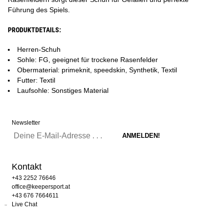
Führung des Spiels.
PRODUKTDETAILS:
Herren-Schuh
Sohle: FG, geeignet für trockene Rasenfelder
Obermaterial: primeknit, speedskin, Synthetik, Textil
Futter: Textil
Laufsohle: Sonstiges Material
Newsletter
Kontakt
+43 2252 76646
office@keepersport.at
+43 676 7664611
Live Chat