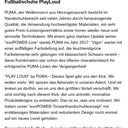
Fußballschuhe PlayLoud
PUMA, der Weltkonzern aus Herzogenaurach besticht im
Handschuhbereich seit vielen Jahren durch herausragende
Qualität, die Verwendung hochwertigster Materialien, ein sehr
gutes Preis-/Leistungsverhältnis sowie immer wieder neue und
sinnvolle Technikideen. Mit einem ganz starken Update seiner
“evoPOWER-Line” startet PUMA ins Jahr 2017: “Vigor” wartet mit
einer auffälligen Farbstellung auf, die leuchtendgrüne
Farbelemente sehr gelungen mit klassischem Schwarz vereint –
diese Kombination war schon des öfteren charakteristisch für
erfolgreiche PUMA-Linien der Vergangenheit!
“PLAY LOUD” by PUMA – Dieses Spiel gibt uns den Kick. Wir
wollen mehr. Wir spüren das Adrenalin in unseren Adern. Und wir
lenken es dorthin, wo es uns den größten Vorteil verschafft. Wir
sind süchtig nach diesem Kick, der uns antreibt, innovative
Produktdesigns zu entwickeln. Das ist es, was uns motiviert. Wir
haben unser “evoPOWER-Torwarthandschuhkonzept” mit
erstklassigen Materialien und reduziertem Design noch einmal
auf ein neues Level gehoben.