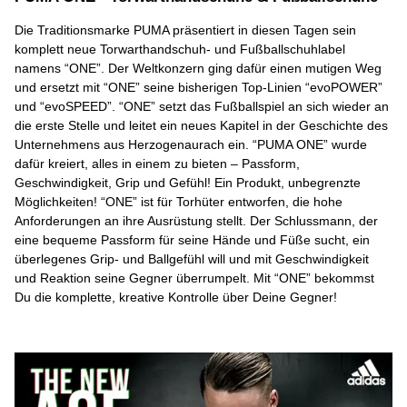
Die Traditionsmarke PUMA präsentiert in diesen Tagen sein
komplett neue Torwarthandschuh- und Fußballschuhlabel
namens “ONE”. Der Weltkonzern ging dafür einen mutigen Weg
und ersetzt mit “ONE” seine bisherigen Top-Linien “evoPOWER”
und “evoSPEED”. “ONE” setzt das Fußballspiel an sich wieder an
die erste Stelle und leitet ein neues Kapitel in der Geschichte des
Unternehmens aus Herzogenaurach ein. “PUMA ONE” wurde
dafür kreiert, alles in einem zu bieten – Passform,
Geschwindigkeit, Grip und Gefühl! Ein Produkt, unbegrenzte
Möglichkeiten! “ONE” ist für Torhüter entworfen, die hohe
Anforderungen an ihre Ausrüstung stellt. Der Schlussmann, der
eine bequeme Passform für seine Hände und Füße sucht, ein
überlegenes Grip- und Ballgefühl will und mit Geschwindigkeit
und Reaktion seine Gegner überrumpelt. Mit “ONE” bekommst
Du die komplette, kreative Kontrolle über Deine Gegner!