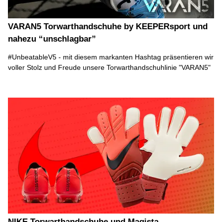
VARAN5 Torwarthandschuhe by KEEPERsport und
nahezu “unschlagbar”
#UnbeatableV5 - mit diesem markanten Hashtag präsentieren wir
voller Stolz und Freude unsere Torwarthandschuhlinie "VARAN5"
NIKE Torwarthandschuhe und Magista