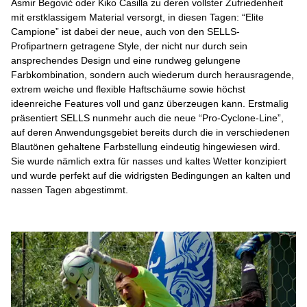
Asmir Begović oder Kiko Casilla zu deren vollster Zufriedenheit
mit erstklassigem Material versorgt, in diesen Tagen: “Elite
Campione” ist dabei der neue, auch von den SELLS-
Profipartnern getragene Style, der nicht nur durch sein
ansprechendes Design und eine rundweg gelungene
Farbkombination, sondern auch wiederum durch herausragende,
extrem weiche und flexible Haftschäume sowie höchst
ideenreiche Features voll und ganz überzeugen kann. Erstmalig
präsentiert SELLS nunmehr auch die neue “Pro-Cyclone-Line”,
auf deren Anwendungsgebiet bereits durch die in verschiedenen
Blautönen gehaltene Farbstellung eindeutig hingewiesen wird.
Sie wurde nämlich extra für nasses und kaltes Wetter konzipiert
und wurde perfekt auf die widrigsten Bedingungen an kalten und
nassen Tagen abgestimmt.