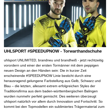
UHLSPORT #SPEEDUPNOW - Torwarthandschuhe
uhlsport UNLIMITED, brandneu und brandheiß - jetzt rechtzeitig
vorordern und einer der ersten Tormänner mit dem peppigen
neuen Design an den Händen sein: Die in kurzer Zeit
erscheinende #SPEEDUPNOW Linie besticht durch eine
herausragend gelungene Farbstellung aus Gelb, Schwarz und
Blau – die letzten, allesamt extrem erfolgreichen Styles der
Traditionsfirma aus dem baden-württembergischen Balingen
wurden nunmehr perfekt gemischt. Des weiteren überzeugt
uhlsport natürlich vor allem durch Innovation und Fortschritt: So
kommt bei den Topmodellen ein sublimiertes Trägermaterial zum