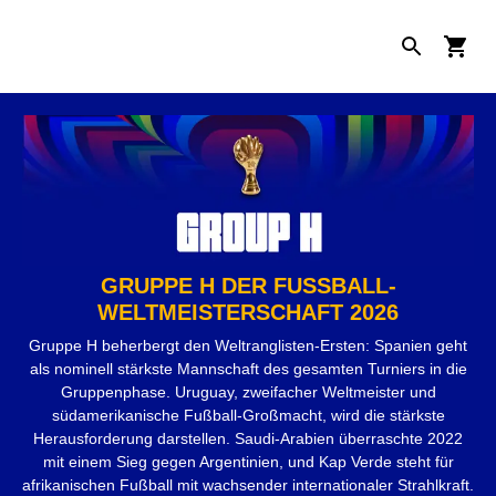
GRUPPE H DER FUSSBALL-W
ELTMEISTERSCHAFT 2026
Gruppe H beherbergt den Weltranglisten-Ersten: Spanien geht
als nominell stärkste Mannschaft des gesamten Turniers in die
Gruppenphase. Uruguay, zweifacher Weltmeister und
südamerikanische Fußball-Großmacht, wird die stärkste
Herausforderung darstellen. Saudi-Arabien überraschte 2022
mit einem Sieg gegen Argentinien, und Kap Verde steht für
afrikanischen Fußball mit wachsender internationaler Strahlkraft.