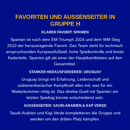
FAVORITEN UND AUSSENSEITER IN G
RUPPE H
KLARER FAVORIT: SPANIEN
Spanien ist nach dem EM-Triumph 2024 und dem WM-Sieg
2010 der herausragende Favorit. Das Team steht für technisch
anspruchsvollen Kurzpassfußball, hohe Spielkontrolle und breite
Kadertiefe. Spanien gilt als einer der Hauptkandidaten auf den
Gesamttitel.
STARKER HERAUSFORDERER: URUGUAY
Uruguay bringt mit Erfahrung, Leidenschaft und
südamerikanischer Kampfkraft alles mit, was für ein
Weiterkommen nötig ist. Das direkte Duell mit Spanien am
letzten Spieltag könnte entscheidend sein.
AUSSENSEITER: SAUDI-ARABIEN & KAP VERDE
Saudi-Arabien und Kap Verde komplettieren die Gruppe und
werden um den dritten Platz kämpfen.