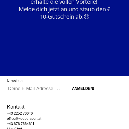
Newsletter
Kontakt
+43 2252 76646
office@keepersport.at
+43 676 7664611
Live Chat