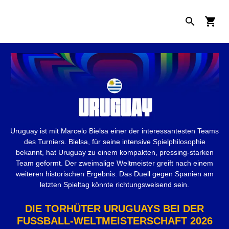
Uruguay ist mit Marcelo Bielsa einer der interessantesten Teams
des Turniers. Bielsa, für seine intensive Spielphilosophie
bekannt, hat Uruguay zu einem kompakten, pressing-starken
Team geformt. Der zweimalige Weltmeister greift nach einem
weiteren historischen Ergebnis. Das Duell gegen Spanien am
letzten Spieltag könnte richtungsweisend sein.
DIE TORHÜTER URUGUAYS BEI DER
FUSSBALL-WELTMEISTERSCHAFT 2026