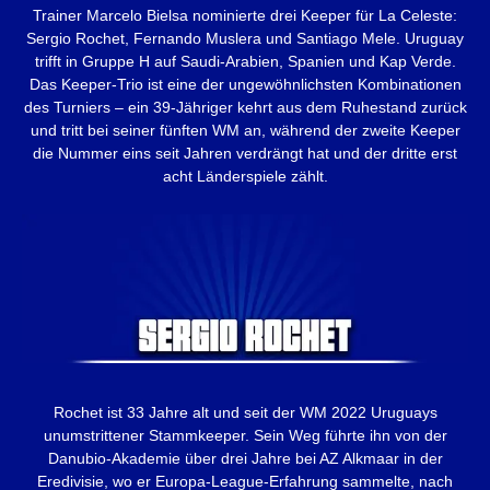
Trainer Marcelo Bielsa nominierte drei Keeper für La Celeste:
Sergio Rochet, Fernando Muslera und Santiago Mele. Uruguay
trifft in Gruppe H auf Saudi-Arabien, Spanien und Kap Verde.
Das Keeper-Trio ist eine der ungewöhnlichsten Kombinationen
des Turniers – ein 39-Jähriger kehrt aus dem Ruhestand zurück
und tritt bei seiner fünften WM an, während der zweite Keeper
die Nummer eins seit Jahren verdrängt hat und der dritte erst
acht Länderspiele zählt.
Rochet ist 33 Jahre alt und seit der WM 2022 Uruguays
unumstrittener Stammkeeper. Sein Weg führte ihn von der
Danubio-Akademie über drei Jahre bei AZ Alkmaar in der
Eredivisie, wo er Europa-League-Erfahrung sammelte, nach