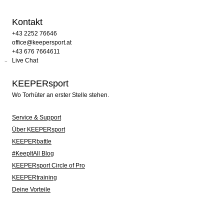
Kontakt
+43 2252 76646
office@keepersport.at
+43 676 7664611
Live Chat
KEEPERsport
Wo Torhüter an erster Stelle stehen.
Service & Support
Über KEEPERsport
KEEPERbattle
#KeepItAll Blog
KEEPERsport Circle of Pro
KEEPERtraining
Deine Vorteile