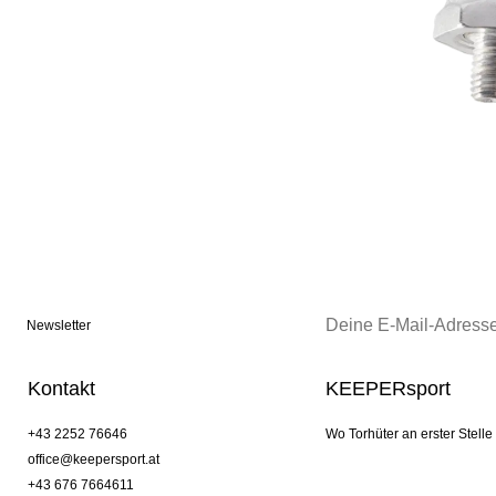
Newsletter
Kontakt
KEEPERsport
+43 2252 76646
Wo Torhüter an erster Stelle
office@keepersport.at
+43 676 7664611