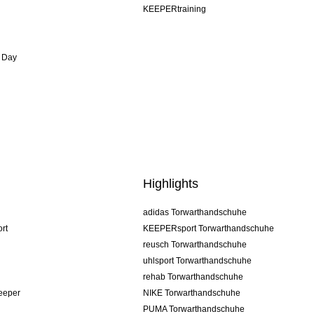
KEEPERtraining
 Day
Highlights
adidas Torwarthandschuhe
rt
KEEPERsport Torwarthandschuhe
reusch Torwarthandschuhe
uhlsport Torwarthandschuhe
rehab Torwarthandschuhe
keeper
NIKE Torwarthandschuhe
PUMA Torwarthandschuhe