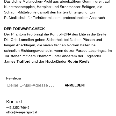
Das dichte Multinocken-Profil aus abriebzähem Gummi greift auf
Kunstrasenteppich, Hartplatz und Streetsoccer-Belägen, die
Schaum-Mittelsohle dämpft den harten Untergrund. Ein
Fußballschuh für Torhüter mit semi-professionellem Anspruch.
DER TORWART-CHECK
Der Phantom Pro bringt die Kontroll-DNA des Elite in die Breite:
Die Grip-Lamellen geben Sicherheit bei flachen Pässen und
langen Abschlägen, die vielen flachen Nocken halten bei
schnellen Richtungswechseln, wenn du zur Parade abspringst. Im
Tor stehen mit dem Phantom unter anderem der Engländer
James Trafford
und der Niederländer
Robin Roefs
.
Newsletter
Kontakt
+43 2252 76646
office@keepersport.at