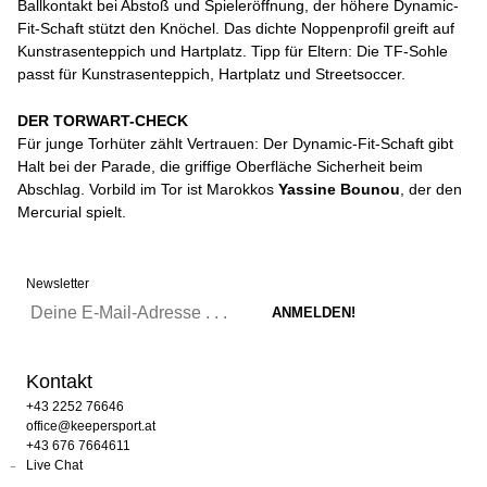
Ballkontakt bei Abstoß und Spieleröffnung, der höhere Dynamic-
Fit-Schaft stützt den Knöchel. Das dichte Noppenprofil greift auf
Kunstrasenteppich und Hartplatz. Tipp für Eltern: Die TF-Sohle
passt für Kunstrasenteppich, Hartplatz und Streetsoccer.
DER TORWART-CHECK
Für junge Torhüter zählt Vertrauen: Der Dynamic-Fit-Schaft gibt
Halt bei der Parade, die griffige Oberfläche Sicherheit beim
Abschlag. Vorbild im Tor ist Marokkos
Yassine Bounou
, der den
Mercurial spielt.
Newsletter
Kontakt
+43 2252 76646
office@keepersport.at
+43 676 7664611
Live Chat