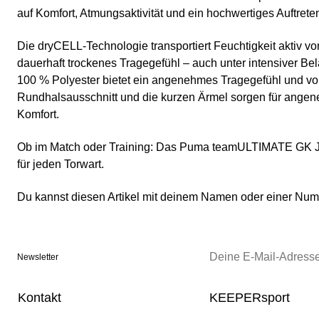
auf Komfort, Atmungsaktivität und ein hochwertiges Auftrete
Die dryCELL-Technologie transportiert Feuchtigkeit aktiv vo
dauerhaft trockenes Tragegefühl – auch unter intensiver Be
100 % Polyester bietet ein angenehmes Tragegefühl und vo
Rundhalsausschnitt und die kurzen Ärmel sorgen für ange
Komfort.
Ob im Match oder Training: Das Puma teamULTIMATE GK Jer
für jeden Torwart.
Du kannst diesen Artikel mit deinem Namen oder einer N
Newsletter
Kontakt
KEEPERsport