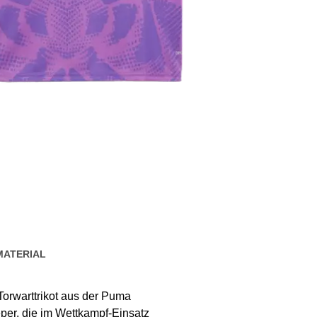
MATERIAL
rwarttrikot aus der Puma
per, die im Wettkampf-Einsatz