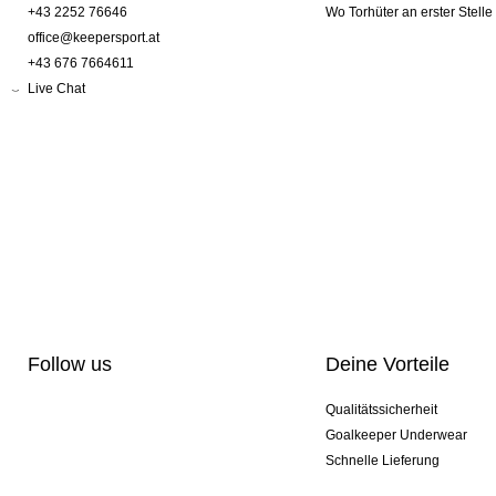
+43 2252 76646
Wo Torhüter an erster Stelle
office@keepersport.at
+43 676 7664611
Live Chat
Follow us
Deine Vorteile
Qualitätssicherheit
Goalkeeper Underwear
Schnelle Lieferung
Pro-Personalisierung