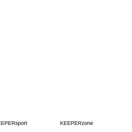
EEPERsport
KEEPERzone