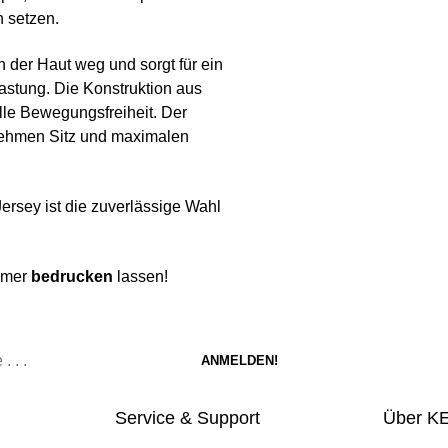
n setzen.
n der Haut weg und sorgt für ein
lastung. Die Konstruktion aus
lle Bewegungsfreiheit. Der
nehmen Sitz und maximalen
sey ist die zuverlässige Wahl
ummer
bedrucken
lassen!
Service & Support
Über K