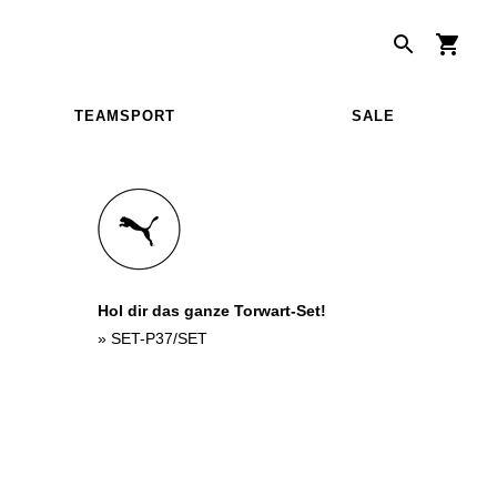
TEAMSPORT
SALE
Hol dir das ganze Torwart-Set!
»
SET-P37/SET