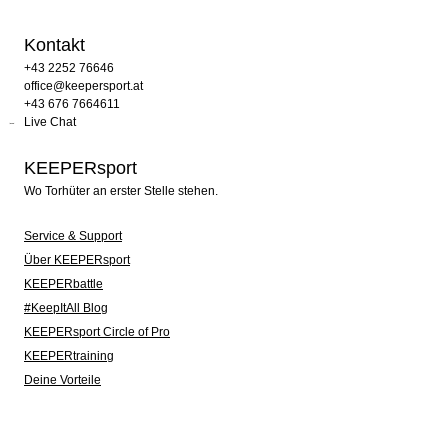
Kontakt
+43 2252 76646
office@keepersport.at
+43 676 7664611
Live Chat
KEEPERsport
Wo Torhüter an erster Stelle stehen.
Service & Support
Über KEEPERsport
KEEPERbattle
#KeepItAll Blog
KEEPERsport Circle of Pro
KEEPERtraining
Deine Vorteile