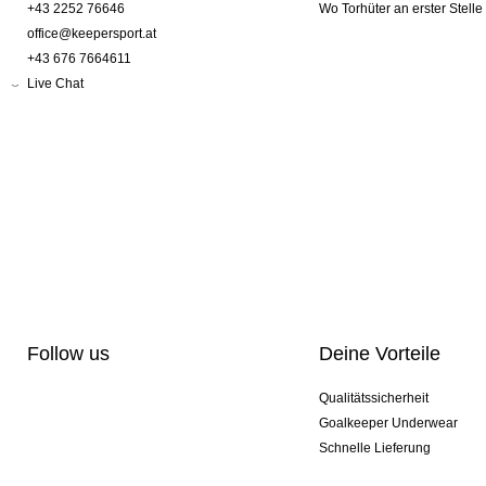
+43 2252 76646
Wo Torhüter an erster Stelle
office@keepersport.at
+43 676 7664611
Live Chat
Follow us
Deine Vorteile
Qualitätssicherheit
Goalkeeper Underwear
Schnelle Lieferung
Pro-Personalisierung