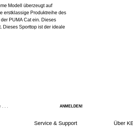
eme Modell überzeugt auf
ie erstklassige Produktreihe des
t der PUMA Cat ein. Dieses
. Dieses Sporttop ist der ideale
Service & Support
Über K