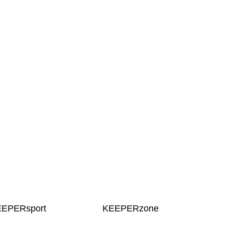
EEPERsport
KEEPERzone