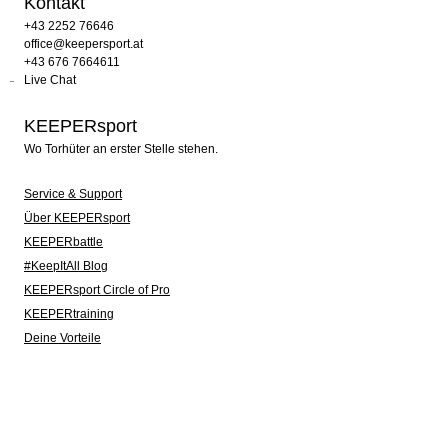
Kontakt
+43 2252 76646
office@keepersport.at
+43 676 7664611
Live Chat
KEEPERsport
Wo Torhüter an erster Stelle stehen.
Service & Support
Über KEEPERsport
KEEPERbattle
#KeepItAll Blog
KEEPERsport Circle of Pro
KEEPERtraining
Deine Vorteile