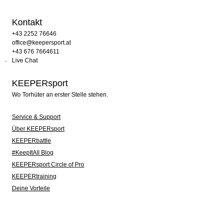
Kontakt
+43 2252 76646
office@keepersport.at
+43 676 7664611
Live Chat
KEEPERsport
Wo Torhüter an erster Stelle stehen.
Service & Support
Über KEEPERsport
KEEPERbattle
#KeepItAll Blog
KEEPERsport Circle of Pro
KEEPERtraining
Deine Vorteile