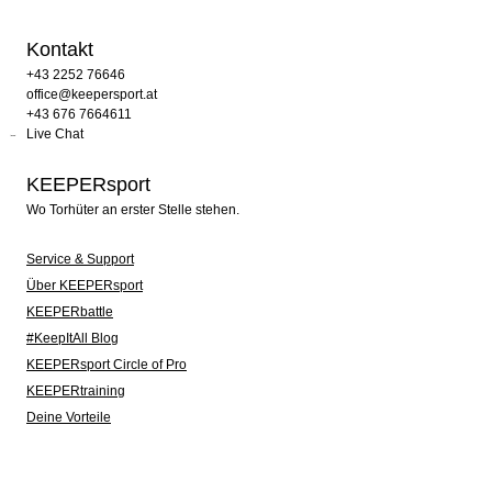
Kontakt
+43 2252 76646
office@keepersport.at
+43 676 7664611
Live Chat
KEEPERsport
Wo Torhüter an erster Stelle stehen.
Service & Support
Über KEEPERsport
KEEPERbattle
#KeepItAll Blog
KEEPERsport Circle of Pro
KEEPERtraining
Deine Vorteile