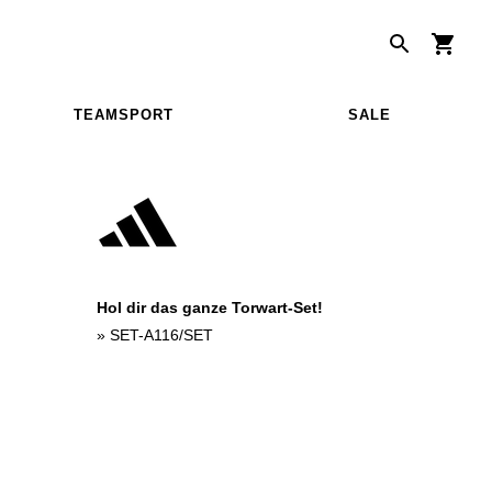
TEAMSPORT
SALE
Hol dir das ganze Torwart-Set!
»
SET-A116/SET