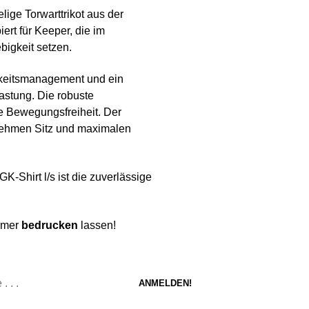
lige Torwarttrikot aus der
ert für Keeper, die im
bigkeit setzen.
gkeitsmanagement und ein
astung. Die robuste
le Bewegungsfreiheit. Der
nehmen Sitz und maximalen
K-Shirt l/s ist die zuverlässige
ummer
bedrucken
lassen!