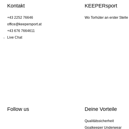
Kontakt
KEEPERsport
+43 2252 76646
Wo Torhüter an erster Stelle
office@keepersport.at
+43 676 7664611
Live Chat
Follow us
Deine Vorteile
Qualitätssicherheit
Goalkeeper Underwear