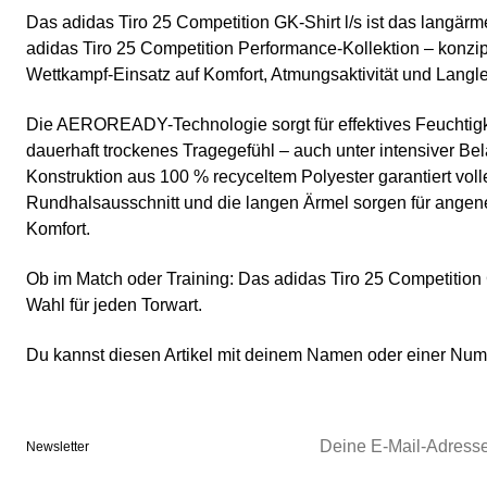
Das adidas Tiro 25 Competition GK-Shirt l/s ist das langärme
adidas Tiro 25 Competition Performance-Kollektion – konzipi
Wettkampf-Einsatz auf Komfort, Atmungsaktivität und Langle
Die AEROREADY-Technologie sorgt für effektives Feuchti
dauerhaft trockenes Tragegefühl – auch unter intensiver Bel
Konstruktion aus 100 % recyceltem Polyester garantiert vol
Rundhalsausschnitt und die langen Ärmel sorgen für ange
Komfort.
Ob im Match oder Training: Das adidas Tiro 25 Competition G
Wahl für jeden Torwart.
Du kannst diesen Artikel mit deinem Namen oder einer N
Newsletter