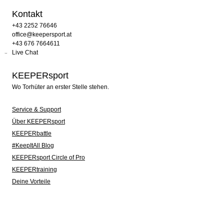
Kontakt
+43 2252 76646
office@keepersport.at
+43 676 7664611
Live Chat
KEEPERsport
Wo Torhüter an erster Stelle stehen.
Service & Support
Über KEEPERsport
KEEPERbattle
#KeepItAll Blog
KEEPERsport Circle of Pro
KEEPERtraining
Deine Vorteile