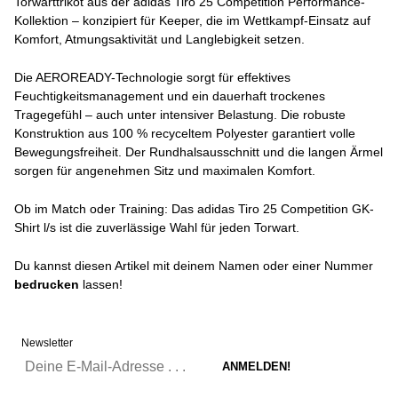
Torwarttrikot aus der adidas Tiro 25 Competition Performance-
Kollektion – konzipiert für Keeper, die im Wettkampf-Einsatz auf
Komfort, Atmungsaktivität und Langlebigkeit setzen.
Die AEROREADY-Technologie sorgt für effektives
Feuchtigkeitsmanagement und ein dauerhaft trockenes
Tragegefühl – auch unter intensiver Belastung. Die robuste
Konstruktion aus 100 % recyceltem Polyester garantiert volle
Bewegungsfreiheit. Der Rundhalsausschnitt und die langen Ärmel
sorgen für angenehmen Sitz und maximalen Komfort.
Ob im Match oder Training: Das adidas Tiro 25 Competition GK-
Shirt l/s ist die zuverlässige Wahl für jeden Torwart.
Du kannst diesen Artikel mit deinem Namen oder einer Nummer
bedrucken
lassen!
Newsletter