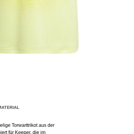
MATERIAL
lige Torwarttrikot aus der
ert für Keeper, die im