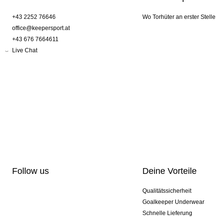
+43 2252 76646
Wo Torhüter an erster Stelle
office@keepersport.at
+43 676 7664611
Live Chat
Follow us
Deine Vorteile
Qualitätssicherheit
Goalkeeper Underwear
Schnelle Lieferung