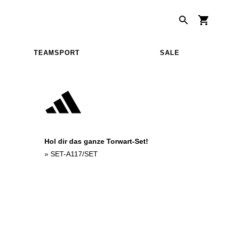
TEAMSPORT
SALE
Hol dir das ganze Torwart-Set!
»
SET-A117/SET