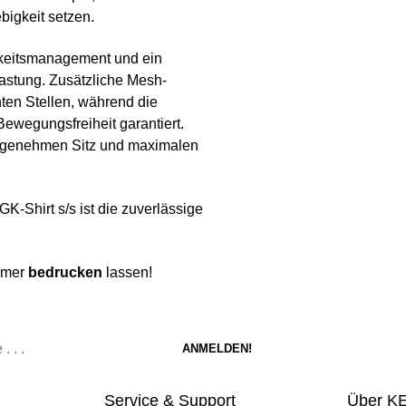
bigkeit setzen.
gkeitsmanagement und ein
lastung. Zusätzliche Mesh-
ten Stellen, während die
Bewegungsfreiheit garantiert.
angenehmen Sitz und maximalen
K-Shirt s/s ist die zuverlässige
ummer
bedrucken
lassen!
Service & Support
Über K