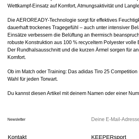
Wettkampf-Einsatz auf Komfort, Atmungsaktivität und Langle
Die AEROREADY-Technologie sorgt für effektives Feuchti
dauerhaft trockenes Tragegefühl – auch unter intensiver Be
Einsätze verbessern die Belüftung an thermisch beanspruch
robuste Konstruktion aus 100 % recyceltem Polyester volle 
Der Rundhalsausschnitt und die kurzen Ärmel sorgen für 
Komfort.
Ob im Match oder Training: Das adidas Tiro 25 Competition G
Wahl für jeden Torwart.
Du kannst diesen Artikel mit deinem Namen oder einer N
Newsletter
Kontakt
KEEPERsport