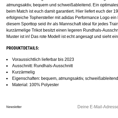
atmungsaktiv, bequem und schweißableitend. Ein optimales 
beim Match ist euch damit garantiert. Hier liefert euch der 
erfolgreiche Tophersteller mit adidas Performance Logo ein
diesem Sporttop seid ihr als Mannschaft ideal für jedes Trai
kurzärmelige Trikot besitzt einen legeren Rundhals-Ausschni
Muster ist in! Das rote Modell ist echt angesagt und sieht ein
PRODUKTDETAILS:
Voraussichtlich lieferbar bis 2023
Ausschnitt: Rundhals-Ausschnitt
Kurzärmelig
Eigenschaften: bequem, atmungsaktiv, schweißableiten
Material: 100% Polyester
Newsletter