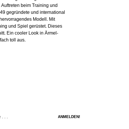
Auftreten beim Training und
1949 gegründete und international
 hervorragendes Modell. Mit
ning und Spiel gerüstet. Dieses
tt. Ein cooler Look in Ärmel-
fach toll aus.
d