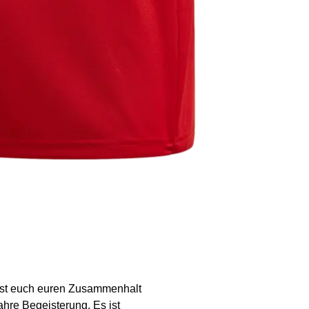
ässt euch euren Zusammenhalt
ahre Begeisterung. Es ist