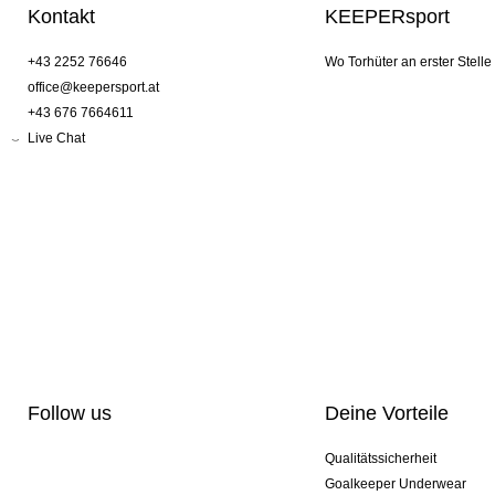
Kontakt
KEEPERsport
+43 2252 76646
Wo Torhüter an erster Stelle
office@keepersport.at
+43 676 7664611
Live Chat
Follow us
Deine Vorteile
Qualitätssicherheit
Goalkeeper Underwear