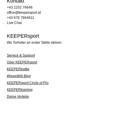
Kontakt
+43 2252 76646
office@keepersport.at
+43 676 7664611
Live Chat
KEEPERsport
Wo Torhüter an erster Stelle stehen.
Service & Support
Über KEEPERsport
KEEPERbattle
#KeepItAll Blog
KEEPERsport Circle of Pro
KEEPERtraining
Deine Vorteile