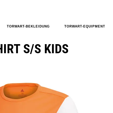
TORWART-BEKLEIDUNG
TORWART-EQUIPMENT
IRT S/S KIDS