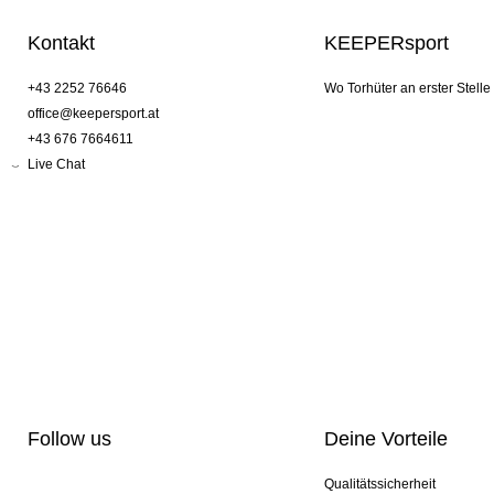
Kontakt
KEEPERsport
+43 2252 76646
Wo Torhüter an erster Stelle
office@keepersport.at
+43 676 7664611
Live Chat
Follow us
Deine Vorteile
Qualitätssicherheit