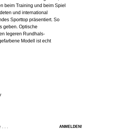
n beim Training und beim Spiel
deten und international
ndes Sporttop präsentiert. So
les geben. Optische
nen legeren Rundhals-
gefarbene Modell ist echt
v