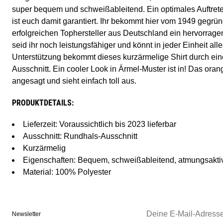
super bequem und schweißableitend. Ein optimales Auftrete
ist euch damit garantiert. Ihr bekommt hier vom 1949 gegrün
erfolgreichen Tophersteller aus Deutschland ein hervorrage
seid ihr noch leistungsfähiger und könnt in jeder Einheit al
Unterstützung bekommt dieses kurzärmelige Shirt durch ei
Ausschnitt. Ein cooler Look in Ärmel-Muster ist in! Das oran
angesagt und sieht einfach toll aus.
PRODUKTDETAILS:
Lieferzeit: Voraussichtlich bis 2023 lieferbar
Ausschnitt: Rundhals-Ausschnitt
Kurzärmelig
Eigenschaften: Bequem, schweißableitend, atmungsakti
Material: 100% Polyester
Newsletter