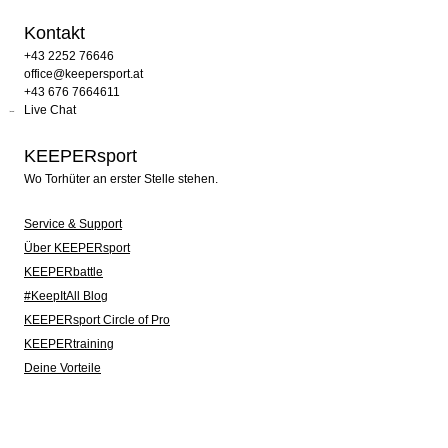
Kontakt
+43 2252 76646
office@keepersport.at
+43 676 7664611
Live Chat
KEEPERsport
Wo Torhüter an erster Stelle stehen.
Service & Support
Über KEEPERsport
KEEPERbattle
#KeepItAll Blog
KEEPERsport Circle of Pro
KEEPERtraining
Deine Vorteile