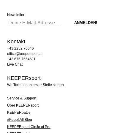
Newsletter
Kontakt
+43 2252 76646
office@keepersport.at
+43 676 7664611
Live Chat
KEEPERsport
Wo Torhüter an erster Stelle stehen.
Service & Support
Über KEEPERsport
KEEPERbattle
#KeepItAll Blog
KEEPERsport Circle of Pro