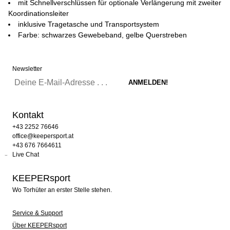
mit Schnellverschlüssen für optionale Verlängerung mit zweiter
Koordinationsleiter
inklusive Tragetasche und Transportsystem
Farbe: schwarzes Gewebeband, gelbe Querstreben
Newsletter
Kontakt
+43 2252 76646
office@keepersport.at
+43 676 7664611
Live Chat
KEEPERsport
Wo Torhüter an erster Stelle stehen.
Service & Support
Über KEEPERsport