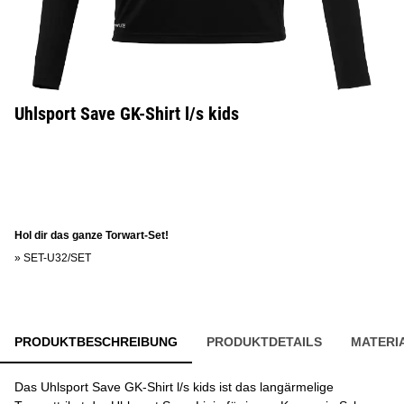
Uhlsport Save GK-Shirt l/s kids
Hol dir das ganze Torwart-Set!
»
SET-U32/SET
PRODUKTBESCHREIBUNG
PRODUKTDETAILS
MATERI
Das Uhlsport Save GK-Shirt l/s kids ist das langärmelige