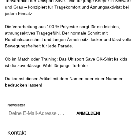
Torwarttrikot der Uhlsport Save-Linie für junge Keeper in Schwarz
und Grau – konzipiert für Tragekomfort und Atmungsaktivität bei
jedem Einsatz.
Die Verarbeitung aus 100 % Polyester sorgt für ein leichtes,
atmungsaktives Tragegefühl. Der normale Schnitt mit
Rundhalsausschnitt und langen Ärmeln sitzt locker und lässt volle
Bewegungsfreiheit für jede Parade.
Ob im Match oder Training: Das Uhlsport Save GK-Shirt l/s kids
ist die zuverlässige Wahl für junge Torhüter.
Du kannst diesen Artikel mit dem Namen oder einer Nummer
bedrucken
lassen!
Newsletter
Kontakt