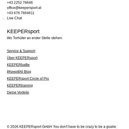
+43 2252 76646
office@keepersport.at
+43 676 7664611
Live Chat
KEEPERsport
Wo Torhüter an erster Stelle stehen.
Service & Support
Über KEEPERsport
KEEPERbattle
#KeepItAll Blog
KEEPERsport Circle of Pro
KEEPERtraining
Deine Vorteile
© 2026 KEEPERsport GmbH You don't have to be crazy to be a goalie.