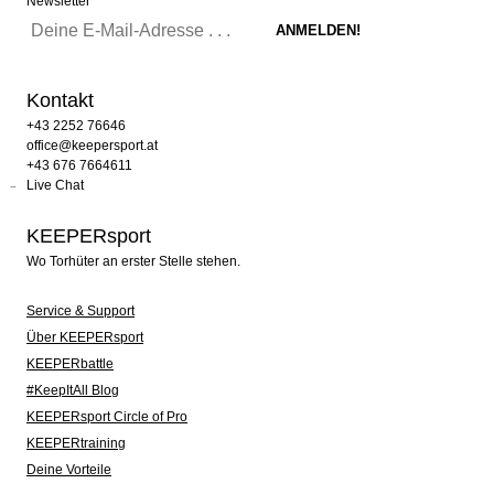
Newsletter
Kontakt
+43 2252 76646
office@keepersport.at
+43 676 7664611
Live Chat
KEEPERsport
Wo Torhüter an erster Stelle stehen.
Service & Support
Über KEEPERsport
KEEPERbattle
#KeepItAll Blog
KEEPERsport Circle of Pro
KEEPERtraining
Deine Vorteile