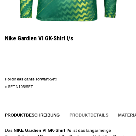
Nike Gardien VI GK-Shirt l/s
Hol dir das ganze Torwart-Set!
»
SET-N105/SET
PRODUKTBESCHREIBUNG
PRODUKTDETAILS
MATERI
Das
NIKE Gardien VI GK-Shirt l/s
ist das langärmelige