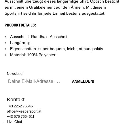
Ausschnitt überzeugt dieses langärmlige Shirt. Optisch besticht
es mit einem Grafikelement auf den Ärmeln. Mit diesem
Sportshirt seid ihr für jede Einheit bestens ausgestattet.
PRODUKTDETAILS:
Ausschnitt: Rundhals-Ausschnitt
Langärmlig
Eigenschaften: super bequem, leicht, atmungsaktiv
Material: 100% Polyester
Newsletter
Kontakt
+43 2252 76646
office@keepersport.at
+43 676 7664611
Live Chat