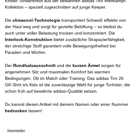
Kinder-Torwarttrikot aus der bewährten adidas Tiro Wettkampf-
Kollektion – speziell zugeschnitten auf junge Keeper.
Die
climacool-Technologie
transportiert Schweiß effektiv von
der Haut weg und sorgt für gezielte Belüftung – so bleibst du
auch unter voller Belastung trocken und konzentriert. Die
Interlock-Konstruktion
bietet zusätzliche Strapazierfähigkeit,
der stretchige Stoff garantiert volle Bewegungsfreiheit bei
Paraden und Würfen.
Der
Rundhalsausschnitt
und die
kurzen Ärmel
sorgen für
angenehmen Sitz und maximalen Komfort bei warmen
Bedingungen. Ob im Match oder Training: Das adidas Tiro 26
GK-Shirt s/s Kids ist die zuverlässige Wahl für junge Torhüter, die
schon früh auf bewährte adidas-Qualität setzen.
Du kannst diesen Artikel mit deinem Namen oder einer Nummer
bedrucken
lassen!
Newsletter