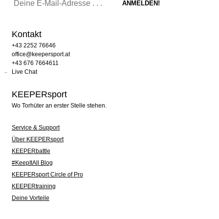
Kontakt
+43 2252 76646
office@keepersport.at
+43 676 7664611
Live Chat
KEEPERsport
Wo Torhüter an erster Stelle stehen.
Service & Support
Über KEEPERsport
KEEPERbattle
#KeepItAll Blog
KEEPERsport Circle of Pro
KEEPERtraining
Deine Vorteile