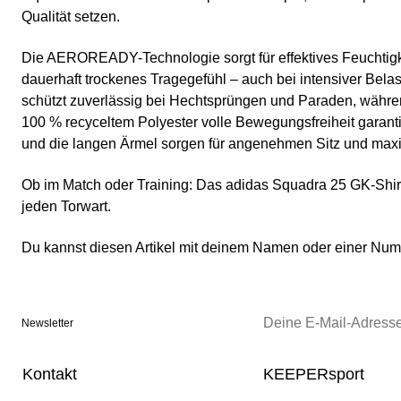
Qualität setzen.
Die AEROREADY-Technologie sorgt für effektives Feuchti
dauerhaft trockenes Tragegefühl – auch bei intensiver Bela
schützt zuverlässig bei Hechtsprüngen und Paraden, währen
100 % recyceltem Polyester volle Bewegungsfreiheit garant
und die langen Ärmel sorgen für angenehmen Sitz und max
Ob im Match oder Training: Das adidas Squadra 25 GK-Shirt l
jeden Torwart.
Du kannst diesen Artikel mit deinem Namen oder einer N
Newsletter
Kontakt
KEEPERsport