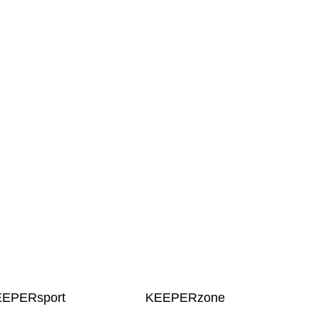
EEPERsport
KEEPERzone