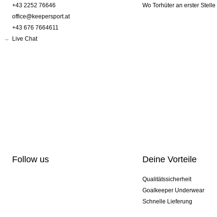
+43 2252 76646
Wo Torhüter an erster Stelle
office@keepersport.at
+43 676 7664611
Live Chat
Follow us
Deine Vorteile
Qualitätssicherheit
Goalkeeper Underwear
Schnelle Lieferung
Pro-Personalisierung