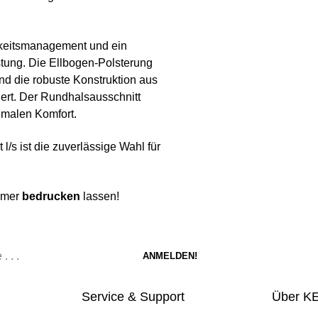
gkeitsmanagement und ein
stung. Die Ellbogen-Polsterung
d die robuste Konstruktion aus
iert. Der Rundhalsausschnitt
imalen Komfort.
/s ist die zuverlässige Wahl für
ummer
bedrucken
lassen!
Service & Support
Über K