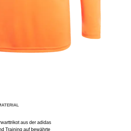
MATERIAL
warttrikot aus der adidas
nd Training auf bewährte