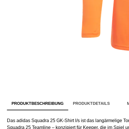
PRODUKTBESCHREIBUNG
PRODUKTDETAILS
Das adidas Squadra 25 GK-Shirt l/s ist das langärmelige Tor
Squadra 25 Teamline – konzipiert für Keeper, die im Spiel u