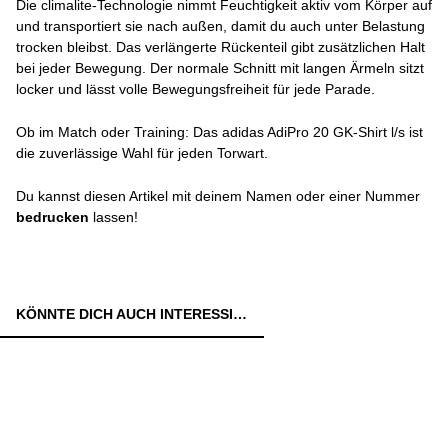
Die climalite-Technologie nimmt Feuchtigkeit aktiv vom Körper auf
und transportiert sie nach außen, damit du auch unter Belastung
trocken bleibst. Das verlängerte Rückenteil gibt zusätzlichen Halt
bei jeder Bewegung. Der normale Schnitt mit langen Ärmeln sitzt
locker und lässt volle Bewegungsfreiheit für jede Parade.
Ob im Match oder Training: Das adidas AdiPro 20 GK-Shirt l/s ist
die zuverlässige Wahl für jeden Torwart.
Du kannst diesen Artikel mit deinem Namen oder einer Nummer
bedrucken
lassen!
KÖNNTE DICH AUCH INTERESSIEREN: