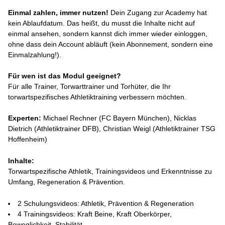
Einmal zahlen, immer nutzen!
Dein Zugang zur Academy hat
kein Ablaufdatum. Das heißt, du musst die Inhalte nicht auf
einmal ansehen, sondern kannst dich immer wieder einloggen,
ohne dass dein Account abläuft (kein Abonnement, sondern eine
Einmalzahlung!).
Für wen ist das Modul geeignet?
Für alle Trainer, Torwarttrainer und Torhüter, die Ihr
torwartspezifisches Athletiktraining verbessern möchten.
Experten:
Michael Rechner (FC Bayern München), Nicklas
Dietrich (Athletiktrainer DFB), Christian Weigl (Athletiktrainer TSG
Hoffenheim)
Inhalte:
Torwartspezifische Athletik, Trainingsvideos und Erkenntnisse zu
Umfang, Regeneration & Prävention.
2 Schulungsvideos: Athletik, Prävention & Regeneration
4 Trainingsvideos: Kraft Beine, Kraft Oberkörper,
Beweglichkeit, Stabilität