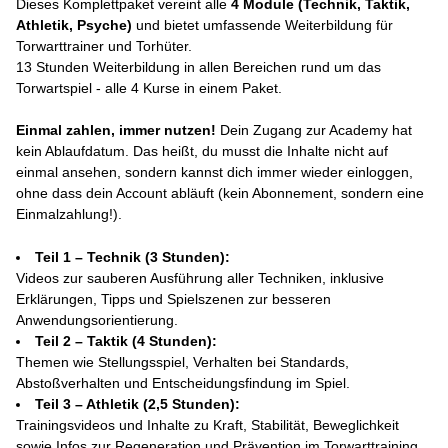
Dieses Komplettpaket vereint alle
4 Module (Technik, Taktik,
Athletik, Psyche)
und bietet umfassende Weiterbildung für
Torwarttrainer und Torhüter.
13 Stunden Weiterbildung in allen Bereichen rund um das
Torwartspiel - alle 4 Kurse in einem Paket.
Einmal zahlen, immer nutzen!
Dein Zugang zur Academy hat
kein Ablaufdatum. Das heißt, du musst die Inhalte nicht auf
einmal ansehen, sondern kannst dich immer wieder einloggen,
ohne dass dein Account abläuft (kein Abonnement, sondern eine
Einmalzahlung!).
Teil 1 – Technik (3 Stunden):
Videos zur sauberen Ausführung aller Techniken, inklusive
Erklärungen, Tipps und Spielszenen zur besseren
Anwendungsorientierung.
Teil 2 – Taktik (4 Stunden):
Themen wie Stellungsspiel, Verhalten bei Standards,
Abstoßverhalten und Entscheidungsfindung im Spiel.
Teil 3 – Athletik (2,5 Stunden):
Trainingsvideos und Inhalte zu Kraft, Stabilität, Beweglichkeit
sowie Infos zur Regeneration und Prävention im Torwarttraining.