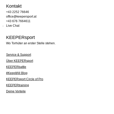
Kontakt
+43 2252 76646
office@keepersport.at
+43 676 7664611
Live Chat
KEEPERsport
Wo Torhüter an erster Stelle stehen.
Service & Support
Über KEEPERsport
KEEPERbattle
#KeepItAll Blog
KEEPERsport Circle of Pro
KEEPERtraining
Deine Vorteile