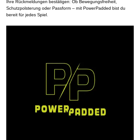
Ihre Rückmeldungen bestätigen: Ob Bewegungsfreiheit,
Schutzpolsterung oder Passform – mit PowerPadded bist du
bereit für jedes Spiel.