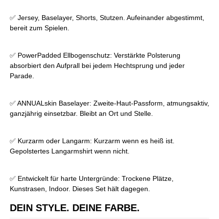
✅ Jersey, Baselayer, Shorts, Stutzen. Aufeinander abgestimmt,
bereit zum Spielen.
✅ PowerPadded Ellbogenschutz: Verstärkte Polsterung
absorbiert den Aufprall bei jedem Hechtsprung und jeder
Parade.
✅ ANNUALskin Baselayer: Zweite-Haut-Passform, atmungsaktiv,
ganzjährig einsetzbar. Bleibt an Ort und Stelle.
✅ Kurzarm oder Langarm: Kurzarm wenn es heiß ist.
Gepolstertes Langarmshirt wenn nicht.
✅ Entwickelt für harte Untergründe: Trockene Plätze,
Kunstrasen, Indoor. Dieses Set hält dagegen.
DEIN STYLE. DEINE FARBE.