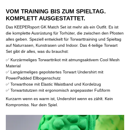
VOM TRAINING BIS ZUM SPIELTAG.
KOMPLETT AUSGESTATTET.
Das KEEPERsport GK Match Set ist mehr als ein Outfit. Es ist
die komplette Ausrüstung für Torhüter, die zwischen den Pfosten
alles geben. Speziell entwickelt für Torwarttraining und Spieltag
auf Naturrasen, Kunstrasen und Indoor. Das 4-teilige Torwart
Set gibt dir alles, was du brauchst:
✅ Kurzärmeliges Torwarttrikot mit atmungsaktivem Cool Mesh
Material
✅ Langärmeliges gepolstertes Torwart Undershirt mit
PowerPadded Ellbogenschutz
✅ Torwarthose mit Elastic Waistband und Kordelzug
✅ Torwartstutzen mit ergonomisch angepasster Fußform
Kurzarm wenn es warm ist, Undershirt wenn es zählt. Kein
Kompromiss. Nur dein Spiel.