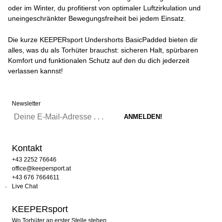
oder im Winter, du profitierst von optimaler Luftzirkulation und
uneingeschränkter Bewegungsfreiheit bei jedem Einsatz.
Die kurze KEEPERsport Undershorts BasicPadded bieten dir
alles, was du als Torhüter brauchst: sicheren Halt, spürbaren
Komfort und funktionalen Schutz auf den du dich jederzeit
verlassen kannst!
Newsletter
Kontakt
+43 2252 76646
office@keepersport.at
+43 676 7664611
Live Chat
KEEPERsport
Wo Torhüter an erster Stelle stehen.