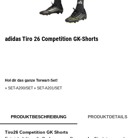
adidas Tiro 26 Competition GK-Shorts
Hol dir das ganze Torwart-Set!
»
SET-A200/SET
»
SET-A201/SET
PRODUKTBESCHREIBUNG
PRODUKTDETAILS
Tiro26 Competition GK Shorts