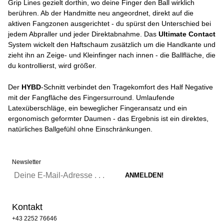
Grip Lines gezielt dorthin, wo deine Finger den Ball wirklich
berühren. Ab der Handmitte neu angeordnet, direkt auf die
aktiven Fangzonen ausgerichtet - du spürst den Unterschied bei
jedem Abpraller und jeder Direktabnahme. Das
Ultimate Contact
System wickelt den Haftschaum zusätzlich um die Handkante und
zieht ihn an Zeige- und Kleinfinger nach innen - die Ballfläche, die
du kontrollierst, wird größer.
Der
HYBD
-Schnitt verbindet den Tragekomfort des Half Negative
mit der Fangfläche des Fingersurround. Umlaufende
Latexüberschläge, ein beweglicher Fingeransatz und ein
ergonomisch geformter Daumen - das Ergebnis ist ein direktes,
natürliches Ballgefühl ohne Einschränkungen.
Newsletter
Kontakt
+43 2252 76646