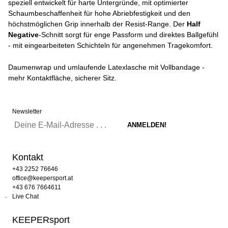
speziell entwickelt für harte Untergründe, mit optimierter
Schaumbeschaffenheit für hohe Abriebfestigkeit und den
höchstmöglichen Grip innerhalb der Resist-Range. Der
Half
Negative
-Schnitt sorgt für enge Passform und direktes Ballgefühl
- mit eingearbeiteten Schichteln für angenehmen Tragekomfort.
Daumenwrap und umlaufende Latexlasche mit Vollbandage -
mehr Kontaktfläche, sicherer Sitz.
Newsletter
Kontakt
+43 2252 76646
office@keepersport.at
+43 676 7664611
Live Chat
KEEPERsport