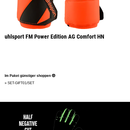
uhlsport FM Power Edition AG Comfort HN
Im Paket günstiger shoppen 🤑
»
SET-GIFT01/SET