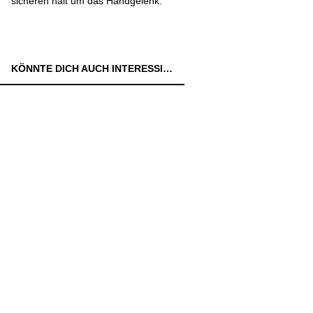
sicheren halt um das Handgelenk.
KÖNNTE DICH AUCH INTERESSIEREN: