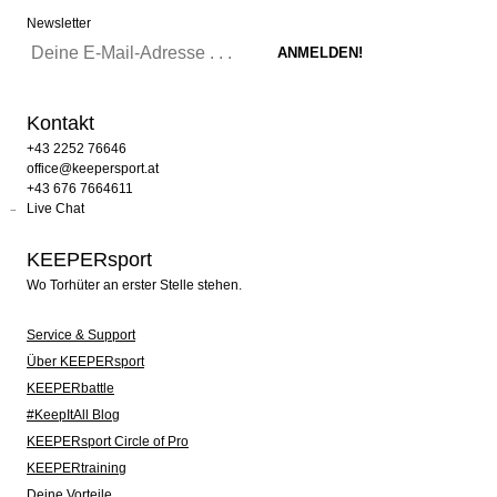
Newsletter
Kontakt
+43 2252 76646
office@keepersport.at
+43 676 7664611
Live Chat
KEEPERsport
Wo Torhüter an erster Stelle stehen.
Service & Support
Über KEEPERsport
KEEPERbattle
#KeepItAll Blog
KEEPERsport Circle of Pro
KEEPERtraining
Deine Vorteile