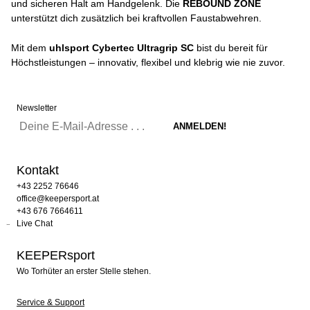
und sicheren Halt am Handgelenk. Die
REBOUND ZONE
unterstützt dich zusätzlich bei kraftvollen Faustabwehren.
Mit dem
uhlsport Cybertec Ultragrip SC
bist du bereit für
Höchstleistungen – innovativ, flexibel und klebrig wie nie zuvor.
Newsletter
Kontakt
+43 2252 76646
office@keepersport.at
+43 676 7664611
Live Chat
KEEPERsport
Wo Torhüter an erster Stelle stehen.
Service & Support