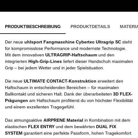
PRODUKTBESCHREIBUNG
PRODUKTDETAILS
MATERI
Der neue
uhlsport
Fangmaschine Cybertec Ultragrip SC
steht
für kompromisslose Performance und modernste Technologie.
Mit dem innovativen
ULTRAGRIP-Haftschaum
und den
integrierten
High-Grip-Lines
liefert dieser Handschuh maximalen
Grip – bei jedem Wetter und in jeder Spielsituation.
Die neue
ULTIMATE CONTACT-Konstruktion
erweitert den
Haftschaum in entscheidenden Bereichen – für maximalen
Ballkontakt und sicheren Halt. Dank der überarbeiteten
3D FLEX-
Prägungen
am Haftschaum profitierst du von höchster Flexibilität
und einem exzellenten Tragegefühl.
Das atmungsaktive
AIRPRENE Material
in Kombination mit dem
elastischen
FLEX ENTRY
und dem bewährten
DUAL FIX
SYSTEM
garantiert eine perfekte Passform, hohen Tragekomfort