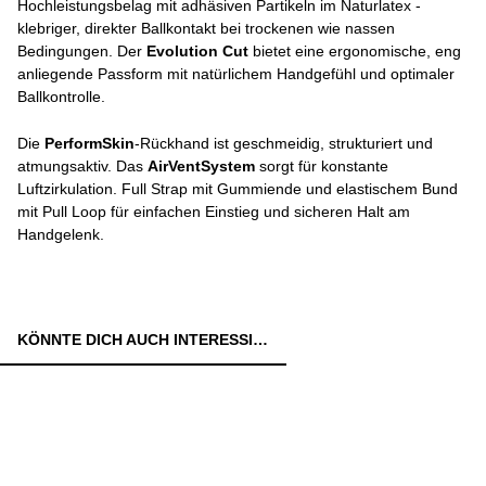
Hochleistungsbelag mit adhäsiven Partikeln im Naturlatex -
klebriger, direkter Ballkontakt bei trockenen wie nassen
Bedingungen. Der
Evolution Cut
bietet eine ergonomische, eng
anliegende Passform mit natürlichem Handgefühl und optimaler
Ballkontrolle.
Die
PerformSkin
-Rückhand ist geschmeidig, strukturiert und
atmungsaktiv. Das
AirVentSystem
sorgt für konstante
Luftzirkulation. Full Strap mit Gummiende und elastischem Bund
mit Pull Loop für einfachen Einstieg und sicheren Halt am
Handgelenk.
KÖNNTE DICH AUCH INTERESSIEREN: