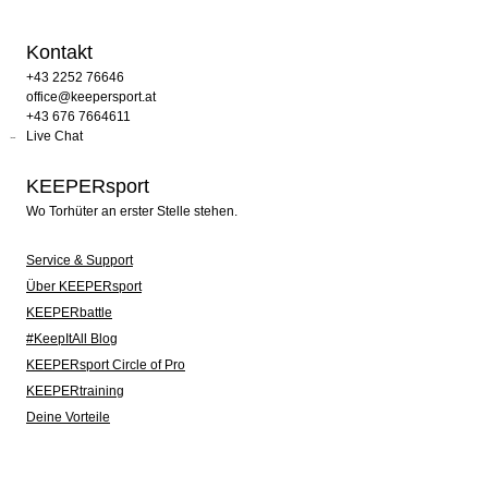
Kontakt
+43 2252 76646
office@keepersport.at
+43 676 7664611
Live Chat
KEEPERsport
Wo Torhüter an erster Stelle stehen.
Service & Support
Über KEEPERsport
KEEPERbattle
#KeepItAll Blog
KEEPERsport Circle of Pro
KEEPERtraining
Deine Vorteile