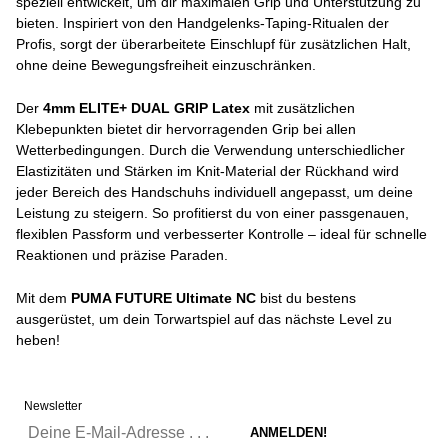
speziell entwickelt, um dir maximalen Grip und Unterstützung zu
bieten. Inspiriert von den Handgelenks-Taping-Ritualen der
Profis, sorgt der überarbeitete Einschlupf für zusätzlichen Halt,
ohne deine Bewegungsfreiheit einzuschränken.
Der
4mm ELITE+ DUAL GRIP Latex
mit zusätzlichen
Klebepunkten bietet dir hervorragenden Grip bei allen
Wetterbedingungen. Durch die Verwendung unterschiedlicher
Elastizitäten und Stärken im Knit-Material der Rückhand wird
jeder Bereich des Handschuhs individuell angepasst, um deine
Leistung zu steigern. So profitierst du von einer passgenauen,
flexiblen Passform und verbesserter Kontrolle – ideal für schnelle
Reaktionen und präzise Paraden.
Mit dem
PUMA FUTURE Ultimate NC
bist du bestens
ausgerüstet, um dein Torwartspiel auf das nächste Level zu
heben!
Newsletter