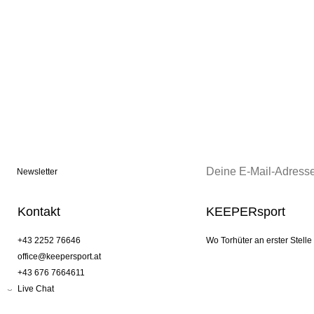
Newsletter
Kontakt
KEEPERsport
+43 2252 76646
Wo Torhüter an erster Stelle
office@keepersport.at
+43 676 7664611
Live Chat