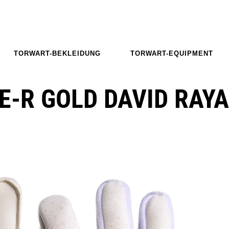
TORWART-BEKLEIDUNG
TORWART-EQUIPMENT
E-R GOLD DAVID RAYA