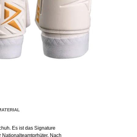
MATERIAL
uh. Es ist das Signature
 Nationalteamtorhüter. Nach