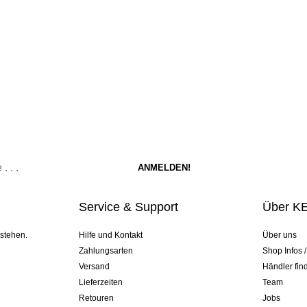
Service & Support
Über K
 stehen.
Hilfe und Kontakt
Über uns
Zahlungsarten
Shop Infos 
Versand
Händler fin
Lieferzeiten
Team
Retouren
Jobs