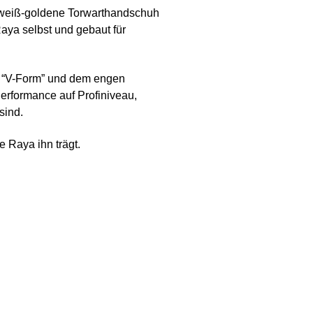
r weiß-goldene Torwarthandschuh
aya selbst und gebaut für
in “V-Form” und dem engen
erformance auf Profiniveau,
sind.
 Raya ihn trägt.