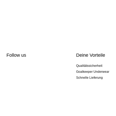
Follow us
Deine Vorteile
Qualitätssicherheit
Goalkeeper Underwear
Schnelle Lieferung
Pro-Personalisierung
Exklusive Sondermodelle
Aktionspakete