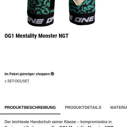
OG1 Mentality Monster NGT
Im Paket günstiger shoppen 🤑
»
SET-OG1/SET
PRODUKTBESCHREIBUNG
PRODUKTDETAILS
MATERI
Der leichteste Handschuh seiner Klasse – kompromisslos in