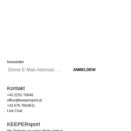
Newsletter
Kontakt
+43 2252 76646
office@keepersport.at
+43 676 7664611
Live Chat
KEEPERsport