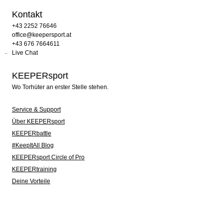
Kontakt
+43 2252 76646
office@keepersport.at
+43 676 7664611
Live Chat
KEEPERsport
Wo Torhüter an erster Stelle stehen.
Service & Support
Über KEEPERsport
KEEPERbattle
#KeepItAll Blog
KEEPERsport Circle of Pro
KEEPERtraining
Deine Vorteile