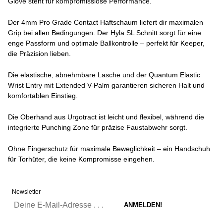
Glove steht für kompromisslose Performance.
Der 4mm Pro Grade Contact Haftschaum liefert dir maximalen
Grip bei allen Bedingungen. Der Hyla SL Schnitt sorgt für eine
enge Passform und optimale Ballkontrolle – perfekt für Keeper,
die Präzision lieben.
Die elastische, abnehmbare Lasche und der Quantum Elastic
Wrist Entry mit Extended V-Palm garantieren sicheren Halt und
komfortablen Einstieg.
Die Oberhand aus Urgotract ist leicht und flexibel, während die
integrierte Punching Zone für präzise Faustabwehr sorgt.
Ohne Fingerschutz für maximale Beweglichkeit – ein Handschuh
für Torhüter, die keine Kompromisse eingehen.
Newsletter