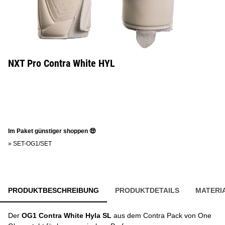
NXT Pro Contra White HYL
Im Paket günstiger shoppen 🤑
»
SET-OG1/SET
PRODUKTBESCHREIBUNG
PRODUKTDETAILS
MATERI
Der
OG1 Contra White Hyla SL
aus dem Contra Pack von One