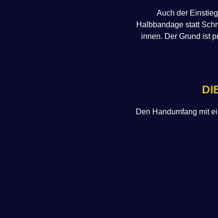
Auch der Einstieg
Halbbandage statt Schn
innen. Der Grund ist 
DI
Den Handumfang mit e