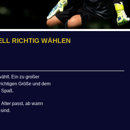
L RICHTIG WÄHLEN
ählt. Ein zu großer
r richtigen Größe und dem
r Spaß.
 Alter passt, ab wann
sind.