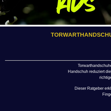
TORWARTHANDSCHUH
Torwarthandschuhe 
Handschuh reduziert die 
richti
Dieser Ratgeber erkl
Fing