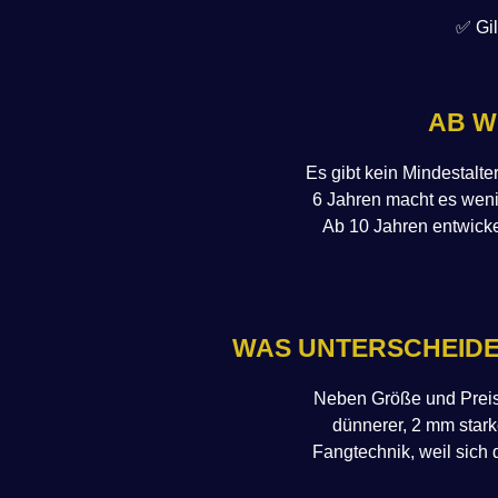
✅ Gil
AB W
Es gibt kein Mindestalte
6 Jahren macht es wenig
Ab 10 Jahren entwickel
WAS UNTERSCHEID
Neben Größe und Preis 
dünnerer, 2 mm stark
Fangtechnik, weil sich 