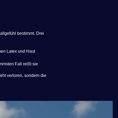
Ballgefühl bestimmt. Drei
chen Latex und Haut
msten Fall reißt sie
eht verloren, sondern die