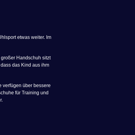
hlsport etwas weiter. Im
u großer Handschuh sitzt
s dass das Kind aus ihm
 verfügen über bessere
chuhe für Training und
r.