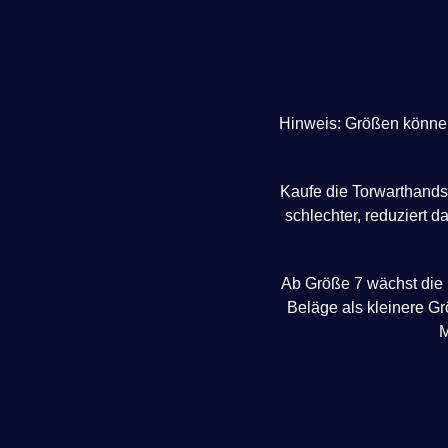
Hinweis: Größen können 
Kaufe die Torwarthandsc
schlechter, reduziert 
Ab Größe 7 wächst die
Beläge als kleinere G
M