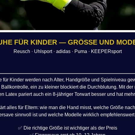
E FÜR KINDER — GRÖSSE UND MODEL
Reusch · Uhlsport · adidas · Puma · KEEPERsport
für Kinder werden nach Alter, Handgröße und Spielniveau gew
Ballkontrolle, ein zu kleiner blockiert die Durchblutung. Mit de
gen Latex pariert auch ein 8-jähriger Torwart besser und hat meh
ärt alles für Eltern: wie man die Hand misst, welche Größe nach
ersave sinnvoll ist und welche Modelle wirklich empfehlenswert 
✅ Die richtige Größe ist wichtiger als der Preis