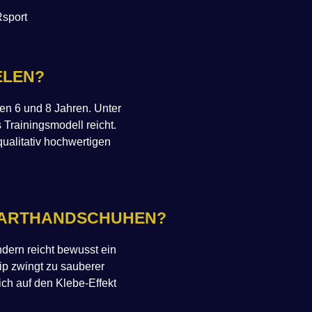
Rsport
ELEN?
hen 6 und 8 Jahren. Unter
 Trainingsmodell reicht.
qualitativ hochwertigen
WARTHANDSCHUHEN?
dern reicht bewusst ein
ip zwingt zu sauberer
ich auf den Klebe-Effekt