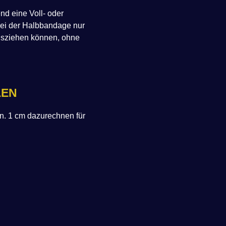
nd eine Voll- oder
bei der Halbbandage nur
ausziehen können, ohne
EN
 1 cm dazurechnen für