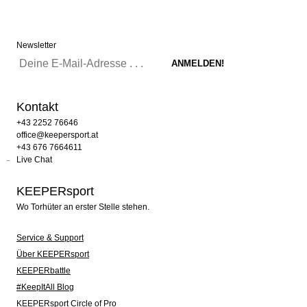
Newsletter
Kontakt
+43 2252 76646
office@keepersport.at
+43 676 7664611
Live Chat
KEEPERsport
Wo Torhüter an erster Stelle stehen.
Service & Support
Über KEEPERsport
KEEPERbattle
#KeepItAll Blog
KEEPERsport Circle of Pro