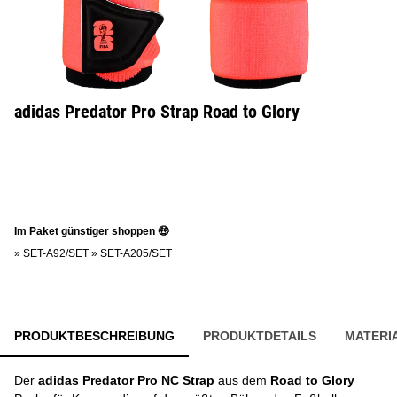
adidas Predator Pro Strap Road to Glory
Im Paket günstiger shoppen 🤑
»
SET-A92/SET
»
SET-A205/SET
PRODUKTBESCHREIBUNG
PRODUKTDETAILS
MATERI
Der
adidas Predator Pro NC Strap
aus dem
Road to Glory